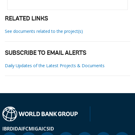
RELATED LINKS
See documents related to the project(s)
SUBSCRIBE TO EMAIL ALERTS
Daily Updates of the Latest Projects & Documents
IBRD
IDA
IFC
MIGA
ICSID