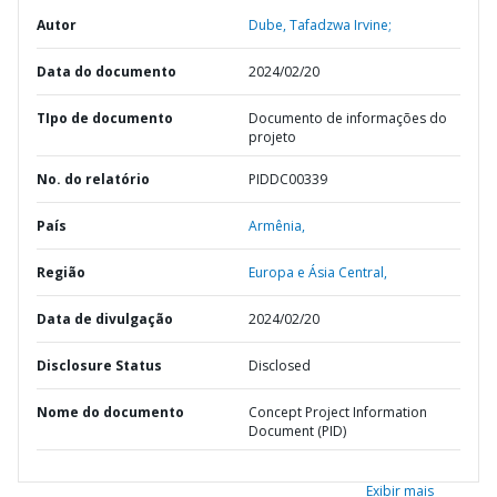
Autor
Dube, Tafadzwa Irvine;
Data do documento
2024/02/20
TIpo de documento
Documento de informações do
projeto
No. do relatório
PIDDC00339
País
Armênia,
Região
Europa e Ásia Central,
Data de divulgação
2024/02/20
Disclosure Status
Disclosed
Nome do documento
Concept Project Information
Document (PID)
Exibir mais