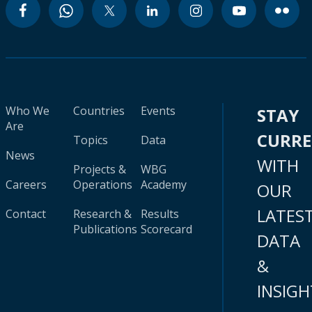
Who We
Countries
Events
STAY
Are
CURR
Topics
Data
News
WITH
Projects &
WBG
Careers
Operations
Academy
OUR
LATES
Contact
Research &
Results
Publications
Scorecard
DATA
&
INSIGH