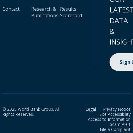
LATES
Contact
Research &
Results
Publications
Scorecard
DATA
&
INSIGH
Sign
© 2025 World Bank Group. All
Legal
Privacy Notice
Rights Reserved.
Site Accessibility
Access to Information
Scam Alert
File a Complaint