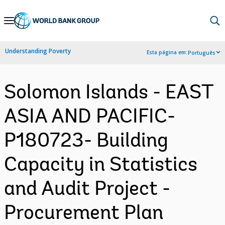
Skip
to
Main
Understanding Poverty
Esta página em:
Português
Navigation
Solomon Islands - EAST
ASIA AND PACIFIC-
P180723- Building
Capacity in Statistics
and Audit Project -
Procurement Plan