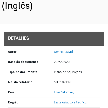
(Inglês)
DETALHES
Autor
Dennis, David;
Data do documento
2025/02/20
TIpo de documento
Plano de Aquisições
No. do relatório
STEP109339
País
Ilhas Salomão,
Região
Leste Asiático e Pacífico,