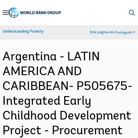
Skip
to
Main
Understanding Poverty
Esta página em:
Português
Navigation
Argentina - LATIN
AMERICA AND
CARIBBEAN- P505675-
Integrated Early
Childhood Development
Project - Procurement