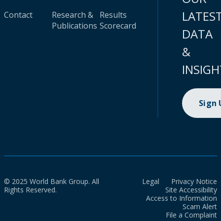
LATES
Contact
Research &
Results
Publications
Scorecard
DATA
&
INSIGH
Sign
© 2025 World Bank Group. All
Legal
Privacy Notice
Rights Reserved.
Site Accessibility
Access to Information
Scam Alert
File a Complaint