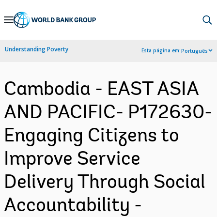
Skip
to
Main
Understanding Poverty
Esta página em:
Português
Navigation
Cambodia - EAST ASIA
AND PACIFIC- P172630-
Engaging Citizens to
Improve Service
Delivery Through Social
Accountability -