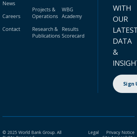
News
WITH
Projects &
WBG
Careers
Operations
Academy
OUR
LATES
Contact
Research &
Results
Publications
Scorecard
DATA
&
INSIGH
Sign
© 2025 World Bank Group. All
Legal
Privacy Notice