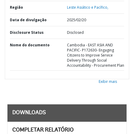
Região
Leste Asiático e Pacífico,
Data de divulgação
2025/02/20
Disclosure Status
Disclosed
Nome do documento
Cambodia - EAST ASIA AND
PACIFIC- P172630- Engaging
Citizens to Improve Service
Delivery Through Social
Accountability - Procurement Plan
Exibir mais
DOWNLOADS
COMPLETAR RELATÓRIO