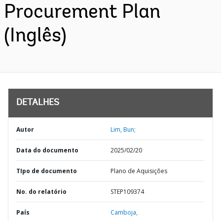
Procurement Plan
(Inglês)
DETALHES
Autor
Lim, Bun;
Data do documento
2025/02/20
TIpo de documento
Plano de Aquisições
No. do relatório
STEP109374
País
Camboja,