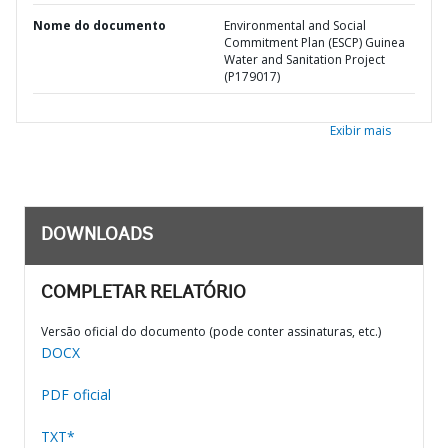
Nome do documento
Environmental and Social
Commitment Plan (ESCP) Guinea
Water and Sanitation Project
(P179017)
Exibir mais
DOWNLOADS
COMPLETAR RELATÓRIO
Versão oficial do documento (pode conter assinaturas, etc.)
DOCX
PDF oficial
TXT*