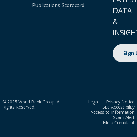
Publications
Scorecard
DATA
&
INSIGH
Sign
© 2025 World Bank Group. All
Legal
Privacy Notice
Rights Reserved.
Site Accessibility
Access to Information
Scam Alert
File a Complaint