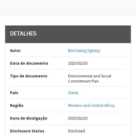
DETALHES
Autor
Borrowing Agency;
Data do documento
2025/02/20
TIpo de documento
Environmental and Social
Commitment Plan
País
Guiné,
Região
Western and Central Africa,
Data de divulgação
2025/02/20
Disclosure Status
Disclosed