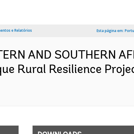
ntos e Relatórios
Esta página em:
Port
TERN AND SOUTHERN AF
e Rural Resilience Proje