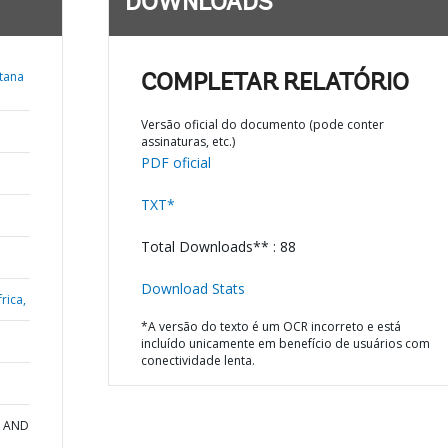
DOWNLOADS
tana
COMPLETAR RELATÓRIO
Versão oficial do documento (pode conter
assinaturas, etc.)
PDF oficial
TXT*
Total Downloads** : 88
Download Stats
rica,
*A versão do texto é um OCR incorreto e está
incluído unicamente em benefício de usuários com
conectividade lenta.
N AND