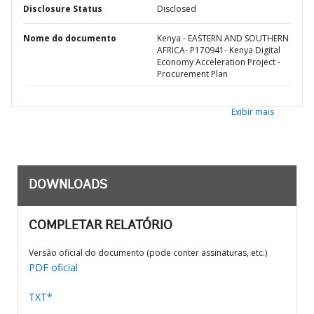
Disclosure Status
Disclosed
Nome do documento
Kenya - EASTERN AND SOUTHERN
AFRICA- P170941- Kenya Digital
Economy Acceleration Project -
Procurement Plan
Exibir mais
DOWNLOADS
COMPLETAR RELATÓRIO
Versão oficial do documento (pode conter assinaturas, etc.)
PDF oficial
TXT*