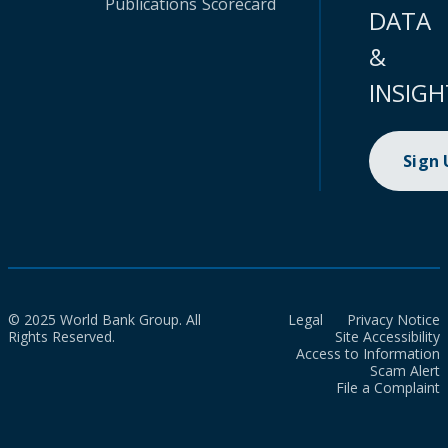
Publications
Scorecard
DATA
&
INSIGH
Sign
© 2025 World Bank Group. All
Legal
Privacy Notice
Rights Reserved.
Site Accessibility
Access to Information
Scam Alert
File a Complaint