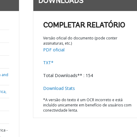
DOWNLOADS
COMPLETAR RELATÓRIO
Versão oficial do documento (pode conter
assinaturas, etc.)
PDF oficial
TXT*
n and
Total Downloads** : 154
Download Stats
ica,
*A versão do texto é um OCR incorreto e está
incluído unicamente em benefício de usuários com
conectividade lenta.
ica -
L