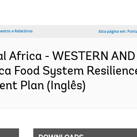
ntos e Relatórios
Esta página em:
Port
al Africa - WESTERN AN
ca Food System Resilien
nt Plan (Inglês)