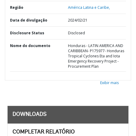
Região
América Latina e Caribe,
Data de divulgação
2024/02/21
Disclosure Status
Disclosed
Nome do documento
Honduras - LATIN AMERICA AND
CARIBBEAN- P175977- Honduras
Tropical Cyclones Eta and Iota
Emergency Recovery Project -
Procurement Plan
Exibir mais
DOWNLOADS
COMPLETAR RELATÓRIO