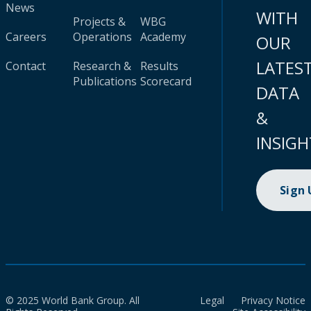
News
WITH
Projects &
WBG
Careers
Operations
Academy
OUR
LATES
Contact
Research &
Results
Publications
Scorecard
DATA
&
INSIGH
Sign
© 2025 World Bank Group. All
Legal
Privacy Notice