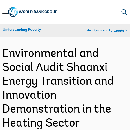
Skip
to
Main
Understanding Poverty
Esta página em:
Português
Navigation
Environmental and
Social Audit Shaanxi
Energy Transition and
Innovation
Demonstration in the
Heating Sector