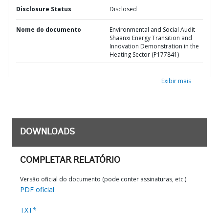
Disclosure Status
Disclosed
Nome do documento
Environmental and Social Audit
Shaanxi Energy Transition and
Innovation Demonstration in the
Heating Sector (P177841)
Exibir mais
DOWNLOADS
COMPLETAR RELATÓRIO
Versão oficial do documento (pode conter assinaturas, etc.)
PDF oficial
TXT*