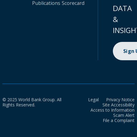
Publications
Scorecard
DATA
&
INSIGH
Sign
© 2025 World Bank Group. All
Legal
Privacy Notice
Rights Reserved.
Site Accessibility
Access to Information
Scam Alert
File a Complaint