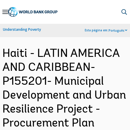
Skip
to
Main
Understanding Poverty
Esta página em:
Português
Navigation
Haiti - LATIN AMERICA
AND CARIBBEAN-
P155201- Municipal
Development and Urban
Resilience Project -
Procurement Plan