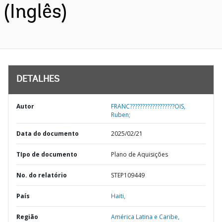
(Inglês)
DETALHES
Autor
FRANC??????????????????OIS,
Ruben;
Data do documento
2025/02/21
TIpo de documento
Plano de Aquisições
No. do relatório
STEP109449
País
Haiti,
Região
América Latina e Caribe,