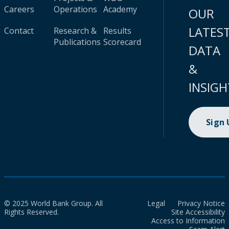
Careers
Operations
Academy
OUR
LATES
Contact
Research &
Results
Publications
Scorecard
DATA
&
INSIGH
Sign
© 2025 World Bank Group. All
Legal
Privacy Notice
Rights Reserved.
Site Accessibility
Access to Information