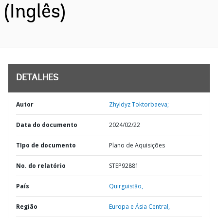
(Inglês)
DETALHES
Autor
Zhyldyz Toktorbaeva;
Data do documento
2024/02/22
TIpo de documento
Plano de Aquisições
No. do relatório
STEP92881
País
Quirguistão,
Região
Europa e Ásia Central,