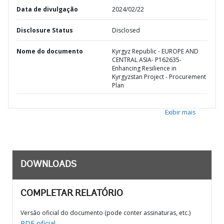
Data de divulgação
2024/02/22
Disclosure Status
Disclosed
Nome do documento
Kyrgyz Republic - EUROPE AND
CENTRAL ASIA- P162635-
Enhancing Resilience in
Kyrgyzstan Project - Procurement
Plan
Exibir mais
DOWNLOADS
COMPLETAR RELATÓRIO
Versão oficial do documento (pode conter assinaturas, etc.)
PDF oficial