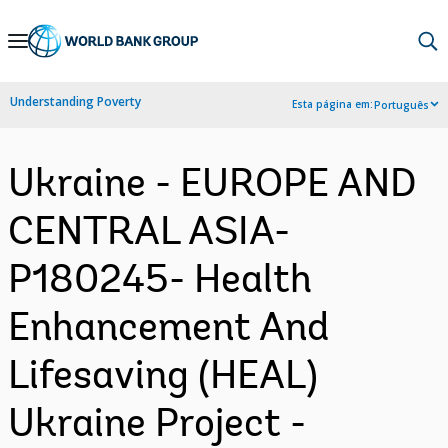
Skip
to
Main
Understanding Poverty
Esta página em:
Português
Navigation
Ukraine - EUROPE AND
CENTRAL ASIA-
P180245- Health
Enhancement And
Lifesaving (HEAL)
Ukraine Project -