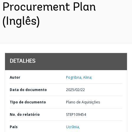
Procurement Plan
(Inglês)
DETALHES
Autor
Pogribna, Alina;
Data do documento
2025/02/22
TIpo de documento
Plano de Aquisições
No. do relatório
STEP109454
País
Ucrânia,