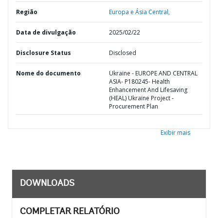
Região
Europa e Ásia Central,
Data de divulgação
2025/02/22
Disclosure Status
Disclosed
Nome do documento
Ukraine - EUROPE AND CENTRAL
ASIA- P180245- Health
Enhancement And Lifesaving
(HEAL) Ukraine Project -
Procurement Plan
Exibir mais
DOWNLOADS
COMPLETAR RELATÓRIO