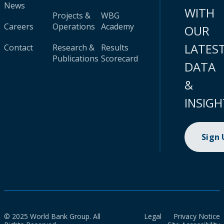
News
WITH
Projects &
WBG
Careers
Operations
Academy
OUR
LATES
Contact
Research &
Results
Publications
Scorecard
DATA
&
INSIGH
Sign
© 2025 World Bank Group. All
Legal
Privacy Notice