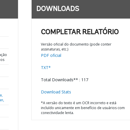
DOWNLOADS
COMPLETAR RELATÓRIO
Versão oficial do documento (pode conter
assinaturas, etc.)
ação
PDF oficial
dos
TXT*
Total Downloads** : 117
Download Stats
a,
an,
*A versão do texto é um OCR incorreto e está
incluído unicamente em benefício de usuários com
conectividade lenta.