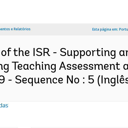
ntos e Relatórios
Esta página em:
Port
 of the ISR - Supporting 
ng Teaching Assessment 
- Sequence No : 5 (Inglê
das