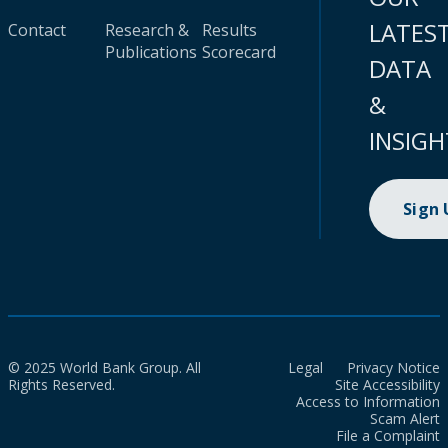
LATES
Contact
Research &
Results
Publications
Scorecard
DATA
&
INSIGH
Sign
© 2025 World Bank Group. All
Legal
Privacy Notice
Rights Reserved.
Site Accessibility
Access to Information
Scam Alert
File a Complaint