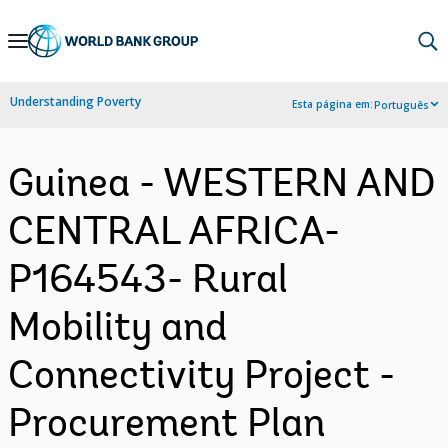
Skip
to
Main
Understanding Poverty
Esta página em:
Português
Navigation
Guinea - WESTERN AND
CENTRAL AFRICA-
P164543- Rural
Mobility and
Connectivity Project -
Procurement Plan