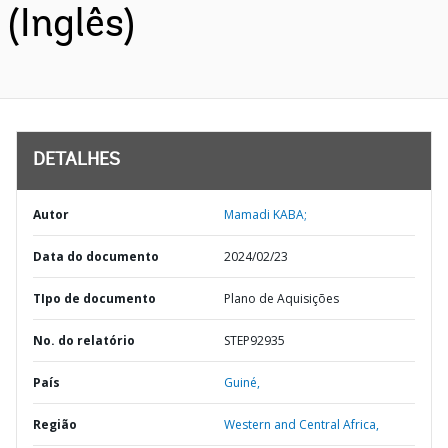
(Inglês)
DETALHES
Autor
Mamadi KABA;
Data do documento
2024/02/23
TIpo de documento
Plano de Aquisições
No. do relatório
STEP92935
País
Guiné,
Região
Western and Central Africa,