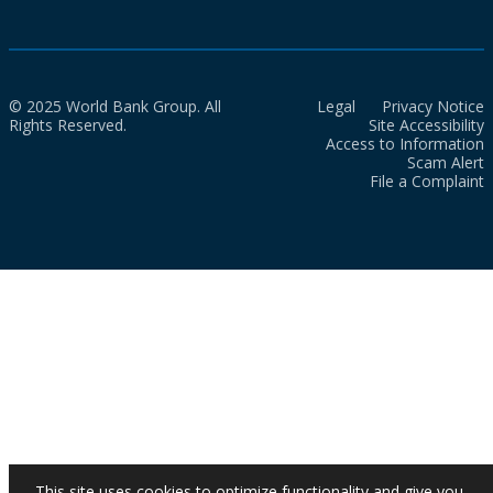
© 2025 World Bank Group. All
Legal
Privacy Notice
Rights Reserved.
Site Accessibility
Access to Information
Scam Alert
File a Complaint
This site uses cookies to optimize functionality and give you