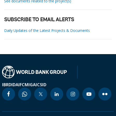
See documents related to the project(s)
SUBSCRIBE TO EMAIL ALERTS
Daily Updates of the Latest Projects & Documents
IBRD
IDA
IFC
MIGA
ICSID