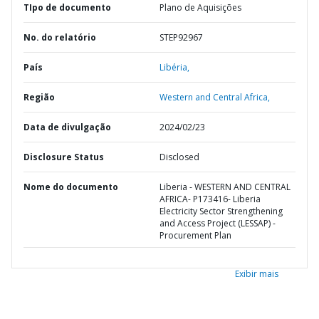
TIpo de documento
Plano de Aquisições
No. do relatório
STEP92967
País
Libéria,
Região
Western and Central Africa,
Data de divulgação
2024/02/23
Disclosure Status
Disclosed
Nome do documento
Liberia - WESTERN AND CENTRAL
AFRICA- P173416- Liberia
Electricity Sector Strengthening
and Access Project (LESSAP) -
Procurement Plan
Exibir mais