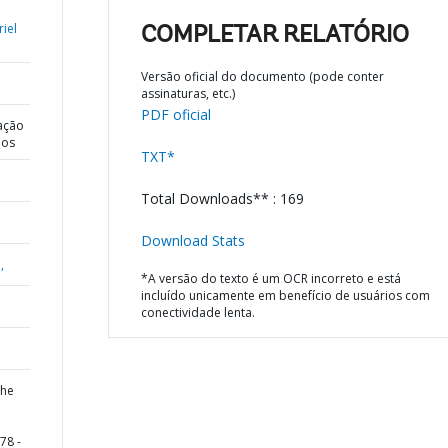
iel
COMPLETAR RELATÓRIO
Versão oficial do documento (pode conter
assinaturas, etc.)
PDF oficial
ação
dos
TXT*
Total Downloads** : 169
Download Stats
,
*A versão do texto é um OCR incorreto e está
incluído unicamente em benefício de usuários com
conectividade lenta.
the
78 -