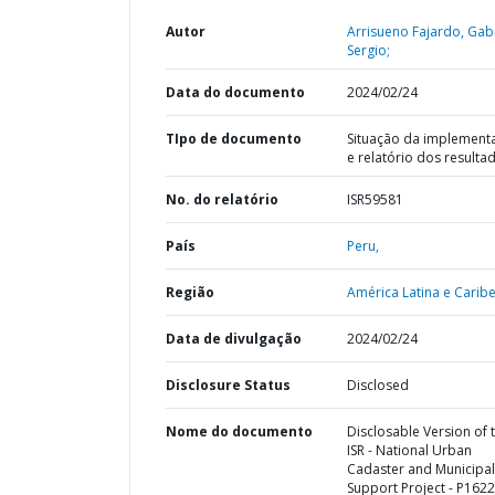
Autor
Arrisueno Fajardo, Gabr
Sergio;
Data do documento
2024/02/24
TIpo de documento
Situação da implement
e relatório dos resulta
No. do relatório
ISR59581
País
Peru,
Região
América Latina e Caribe
Data de divulgação
2024/02/24
Disclosure Status
Disclosed
Nome do documento
Disclosable Version of 
ISR - National Urban
Cadaster and Municipal
Support Project - P1622