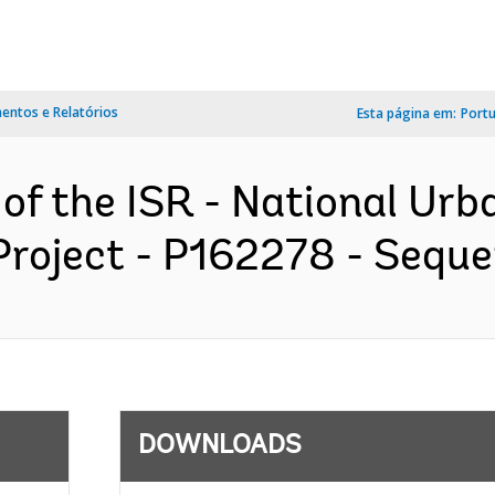
ntos e Relatórios
Esta página em:
Port
 of the ISR - National Ur
roject - P162278 - Sequen
DOWNLOADS