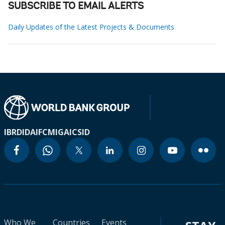
SUBSCRIBE TO EMAIL ALERTS
Daily Updates of the Latest Projects & Documents
IBRD
IDA
IFC
MIGA
ICSID
Who We
Countries
Events