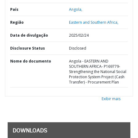
País
Angola,
Região
Eastern and Southern Africa,
Data de divulgação
2025/02/24
Disclosure Status
Disclosed
Nome do documento
Angola - EASTERN AND
SOUTHERN AFRICA- P169779-
Strengthening the National Social
Protection System Project (Cash
Transfer) - Procurement Plan
Exibir mais
DOWNLOADS