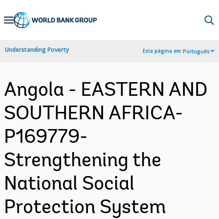
Skip
to
Main
Understanding Poverty
Esta página em:
Português
Navigation
Angola - EASTERN AND
SOUTHERN AFRICA-
P169779-
Strengthening the
National Social
Protection System