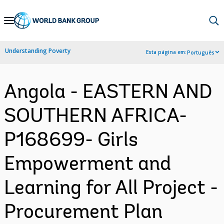
Skip
to
Main
Understanding Poverty
Esta página em:
Português
Navigation
Angola - EASTERN AND
SOUTHERN AFRICA-
P168699- Girls
Empowerment and
Learning for All Project -
Procurement Plan