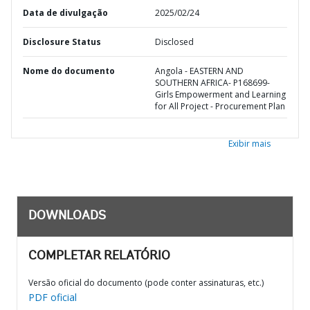
Data de divulgação
2025/02/24
Disclosure Status
Disclosed
Nome do documento
Angola - EASTERN AND
SOUTHERN AFRICA- P168699-
Girls Empowerment and Learning
for All Project - Procurement Plan
Exibir mais
DOWNLOADS
COMPLETAR RELATÓRIO
Versão oficial do documento (pode conter assinaturas, etc.)
PDF oficial