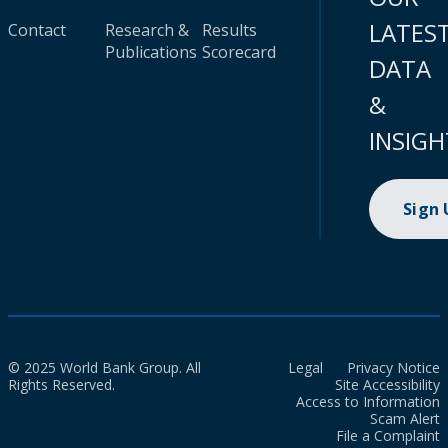
LATES
Contact
Research &
Results
Publications
Scorecard
DATA
&
INSIGH
Sign
© 2025 World Bank Group. All
Legal
Privacy Notice
Rights Reserved.
Site Accessibility
Access to Information
Scam Alert
File a Complaint