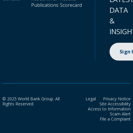
Publications
Scorecard
DATA
&
INSIGH
Sign
© 2025 World Bank Group. All
Legal
Privacy Notice
Rights Reserved.
Site Accessibility
Access to Information
Scam Alert
File a Complaint