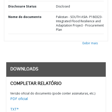
Disclosure Status
Disclosed
Nome do documento
Pakistan - SOUTH ASIA- P180323-
Integrated Flood Resilience and
Adaptation Project - Procurement
Plan
Exibir mais
DOWNLOADS
COMPLETAR RELATÓRIO
Versão oficial do documento (pode conter assinaturas, etc.)
PDF oficial
TXT*