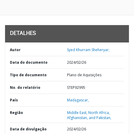
DETALHES
Autor
Syed Khurram Sheheryar;
Data do documento
2024/02/26
TIpo de documento
Plano de Aquisições
No. do relatório
STEP92995
País
Madagascar,
Região
Middle East, North Africa,
Afghanistan, and Pakistan,
Data de divulgação
2024/02/26