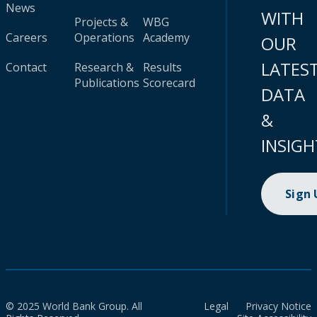
News
WITH
Projects &
WBG
Careers
Operations
Academy
OUR
LATES
Contact
Research &
Results
Publications
Scorecard
DATA
&
INSIGH
Sign
© 2025 World Bank Group. All
Legal
Privacy Notice