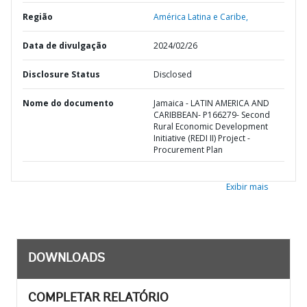
Região
América Latina e Caribe,
Data de divulgação
2024/02/26
Disclosure Status
Disclosed
Nome do documento
Jamaica - LATIN AMERICA AND
CARIBBEAN- P166279- Second
Rural Economic Development
Initiative (REDI II) Project -
Procurement Plan
Exibir mais
DOWNLOADS
COMPLETAR RELATÓRIO