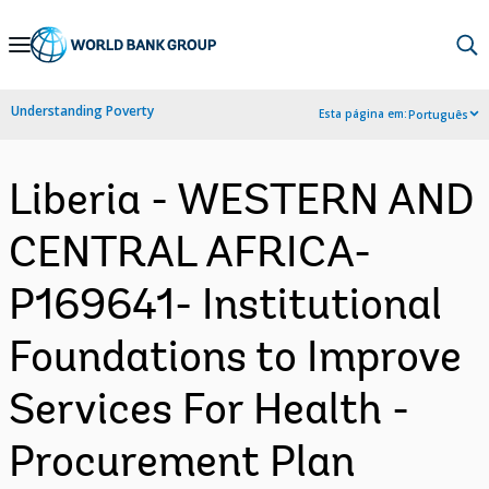
Skip
to
Main
Understanding Poverty
Esta página em:
Português
Navigation
Liberia - WESTERN AND
CENTRAL AFRICA-
P169641- Institutional
Foundations to Improve
Services For Health -
Procurement Plan