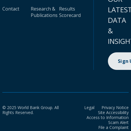
LATES
Contact
Research &
Results
Publications
Scorecard
DATA
&
INSIGH
Sign
© 2025 World Bank Group. All
Legal
Privacy Notice
Rights Reserved.
Site Accessibility
Access to Information
Scam Alert
File a Complaint