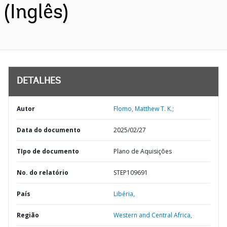
(Inglês)
DETALHES
Autor
Flomo, Matthew T. K.;
Data do documento
2025/02/27
TIpo de documento
Plano de Aquisições
No. do relatório
STEP109691
País
Libéria,
Região
Western and Central Africa,