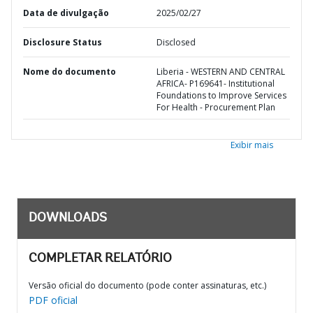
Data de divulgação
2025/02/27
Disclosure Status
Disclosed
Nome do documento
Liberia - WESTERN AND CENTRAL
AFRICA- P169641- Institutional
Foundations to Improve Services
For Health - Procurement Plan
Exibir mais
DOWNLOADS
COMPLETAR RELATÓRIO
Versão oficial do documento (pode conter assinaturas, etc.)
PDF oficial