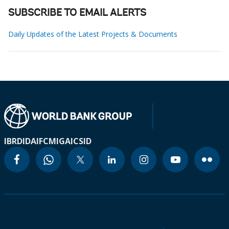
SUBSCRIBE TO EMAIL ALERTS
Daily Updates of the Latest Projects & Documents
IBRD
IDA
IFC
MIGA
ICSID