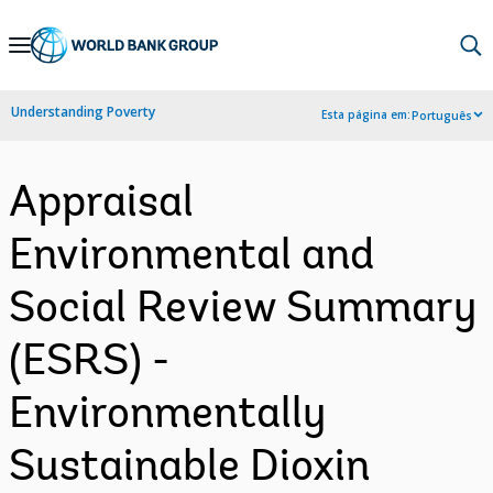
Skip
to
Main
Understanding Poverty
Esta página em:
Português
Navigation
Appraisal
Environmental and
Social Review Summary
(ESRS) -
Environmentally
Sustainable Dioxin