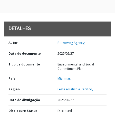
DETALHES
Autor
Borrowing Agency;
Data do documento
2025/02/27
TIpo de documento
Environmental and Social
Commitment Plan
País
Mianmar,
Região
Leste Asiático e Pacífico,
Data de divulgação
2025/02/27
Disclosure Status
Disclosed