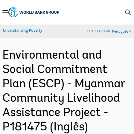
Skip
to
Main
Understanding Poverty
Esta página em:
Português
Navigation
Environmental and
Social Commitment
Plan (ESCP) - Myanmar
Community Livelihood
Assistance Project -
P181475 (Inglês)