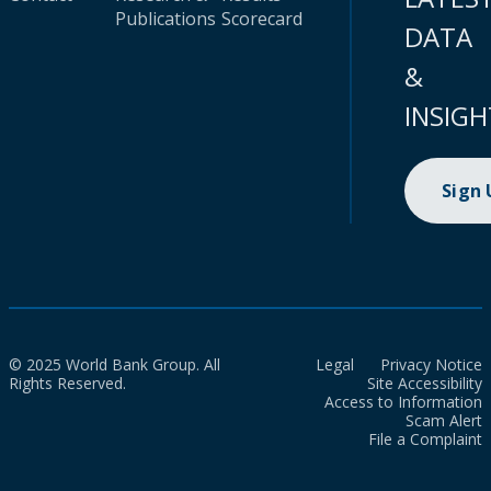
Publications
Scorecard
DATA
&
INSIGH
Sign
© 2025 World Bank Group. All
Legal
Privacy Notice
Rights Reserved.
Site Accessibility
Access to Information
Scam Alert
File a Complaint