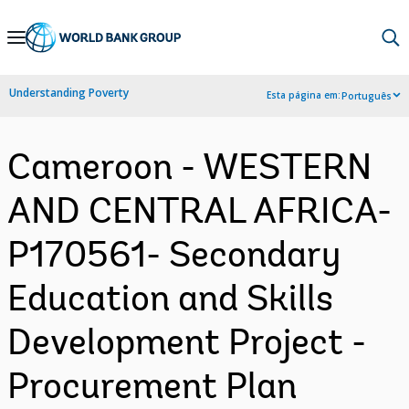
Skip
to
Main
Understanding Poverty
Esta página em:
Português
Navigation
Cameroon - WESTERN
AND CENTRAL AFRICA-
P170561- Secondary
Education and Skills
Development Project -
Procurement Plan