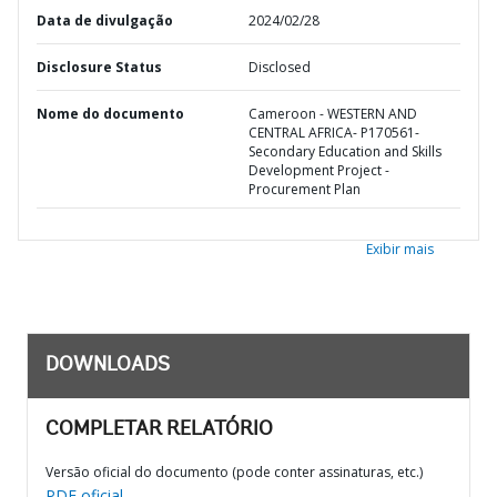
Data de divulgação
2024/02/28
Disclosure Status
Disclosed
Nome do documento
Cameroon - WESTERN AND
CENTRAL AFRICA- P170561-
Secondary Education and Skills
Development Project -
Procurement Plan
Exibir mais
DOWNLOADS
COMPLETAR RELATÓRIO
Versão oficial do documento (pode conter assinaturas, etc.)
PDF oficial