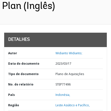
Plan (Inglês)
DETALHES
Autor
Widianto Widianto;
Data do documento
2023/03/17
TIpo de documento
Plano de Aquisições
No. do relatório
STEP77496
País
Indonésia,
Região
Leste Asiático e Pacífico,