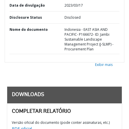
Data de divulgação
2023/03/17
Disclosure Status
Disclosed
Nome do documento
Indonesia - EAST ASIA AND
PACIFIC- P166672- ID: Jambi
Sustainable Landscape
Management Project (J-SLMP) -
Procurement Plan
Exibir mais
DOWNLOADS
COMPLETAR RELATÓRIO
Versão oficial do documento (pode conter assinaturas, etc.)
PDF oficial