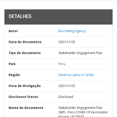
DETALHES
Autor
Borrowing Agency;
Data do documento
2021/11/25
TIpo de documento
Stakeholder Engagement Plan
País
Peru,
Região
América Latina e Caribe,
Data de divulgação
2021/11/25
Disclosure Status
Disclosed
Nome do documento
Stakeholder Engagement Plan
(SEP) - Peru COVID-19 Vaccination
Project - P178181