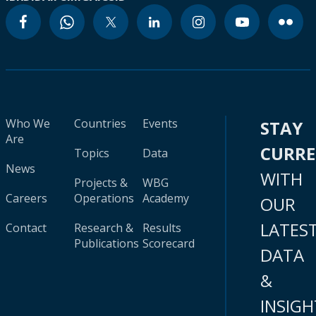
Who We
Countries
Events
STAY
Are
CURR
Topics
Data
News
WITH
Projects &
WBG
Careers
Operations
Academy
OUR
LATES
Contact
Research &
Results
Publications
Scorecard
DATA
&
INSIGH