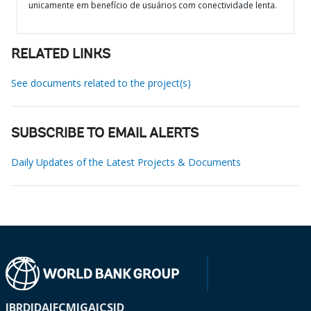
unicamente em benefício de usuários com conectividade lenta.
RELATED LINKS
See documents related to the project(s)
SUBSCRIBE TO EMAIL ALERTS
Daily Updates of the Latest Projects & Documents
IBRD
IDA
IFC
MIGA
ICSID