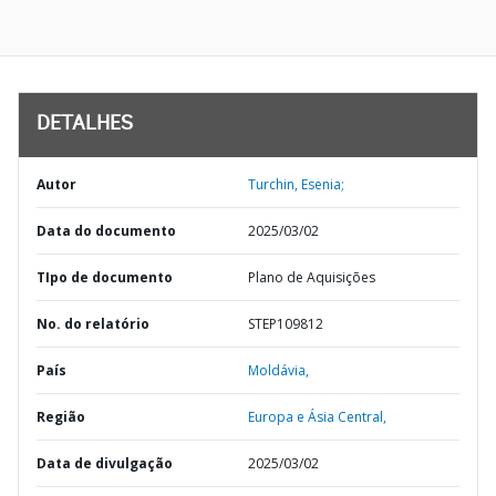
DETALHES
Autor
Turchin, Esenia;
Data do documento
2025/03/02
TIpo de documento
Plano de Aquisições
No. do relatório
STEP109812
País
Moldávia,
Região
Europa e Ásia Central,
Data de divulgação
2025/03/02