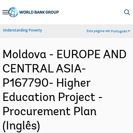
Skip
to
Main
Understanding Poverty
Esta página em:
Português
Navigation
Moldova - EUROPE AND
CENTRAL ASIA-
P167790- Higher
Education Project -
Procurement Plan
(Inglês)