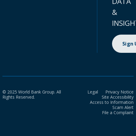
DATA
&
INSIGH
Sign
© 2025 World Bank Group. All
Legal
Privacy Notice
Rights Reserved.
Site Accessibility
Access to Information
Scam Alert
File a Complaint