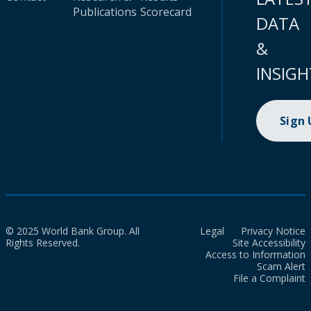
Publications
Scorecard
DATA
&
INSIGH
Sign
© 2025 World Bank Group. All
Legal
Privacy Notice
Rights Reserved.
Site Accessibility
Access to Information
Scam Alert
File a Complaint