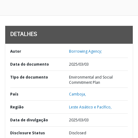
DETALHES
Autor
Borrowing Agency;
Data do documento
2025/03/03
TIpo de documento
Environmental and Social
Commitment Plan
País
Camboja,
Região
Leste Asiático e Pacífico,
Data de divulgação
2025/03/03
Disclosure Status
Disclosed