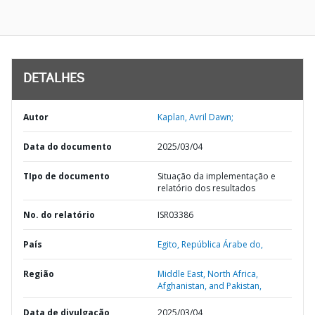
DETALHES
Autor
Kaplan, Avril Dawn;
Data do documento
2025/03/04
TIpo de documento
Situação da implementação e
relatório dos resultados
No. do relatório
ISR03386
País
Egito,
República Árabe do,
Região
Middle East, North Africa,
Afghanistan, and Pakistan,
Data de divulgação
2025/03/04