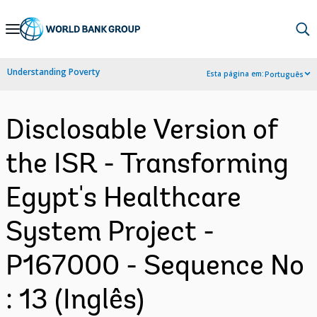
Skip
to
Main
Understanding Poverty
Esta página em:
Português
Navigation
Disclosable Version of
the ISR - Transforming
Egypt's Healthcare
System Project -
P167000 - Sequence No
: 13 (Inglês)