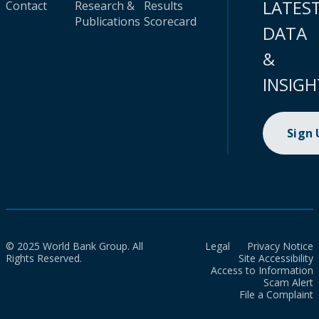
LATES
Contact
Research &
Results
Publications
Scorecard
DATA
&
INSIGH
Sign
© 2025 World Bank Group. All
Legal
Privacy Notice
Rights Reserved.
Site Accessibility
Access to Information
Scam Alert
File a Complaint