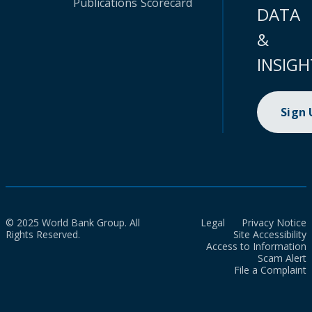
Publications
Scorecard
DATA
&
INSIGH
Sign
© 2025 World Bank Group. All
Legal
Privacy Notice
Rights Reserved.
Site Accessibility
Access to Information
Scam Alert
File a Complaint