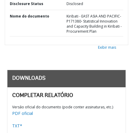
Disclosure Status
Disclosed
Nome do documento
Kiribati - EAST ASIA AND PACIFIC-
P171380- Statistical Innovation
and Capacity Building in Kiribati -
Procurement Plan
Exibir mais
DOWNLOADS
COMPLETAR RELATÓRIO
Versão oficial do documento (pode conter assinaturas, etc.)
PDF oficial
TXT*