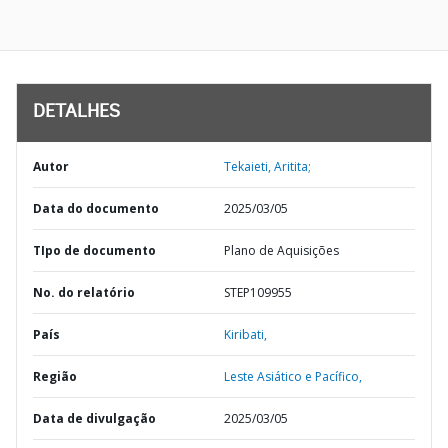
DETALHES
Autor
Tekaieti, Aritita;
Data do documento
2025/03/05
TIpo de documento
Plano de Aquisições
No. do relatório
STEP109955
País
Kiribati,
Região
Leste Asiático e Pacífico,
Data de divulgação
2025/03/05