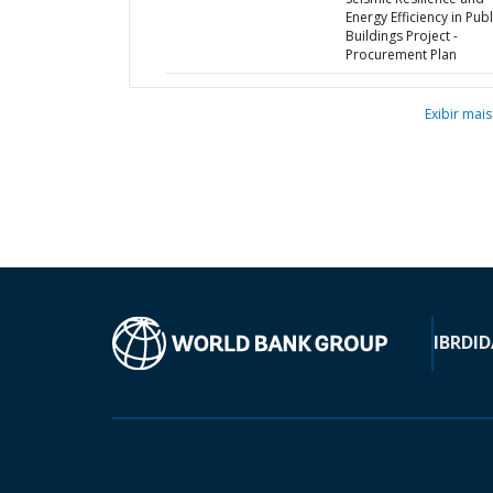
Energy Efficiency in Publ
Buildings Project -
Procurement Plan
Exibir mais
IBRD
ID