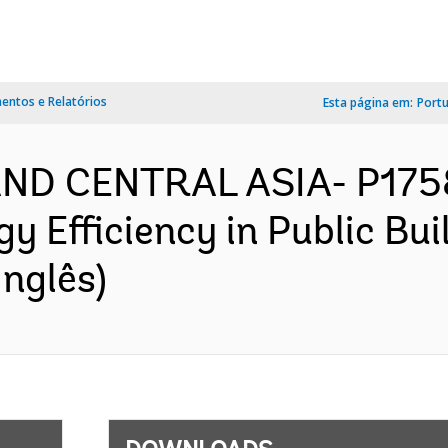
ntos e Relatórios
Esta página em:
Port
AND CENTRAL ASIA- P175
y Efficiency in Public Bui
nglês)