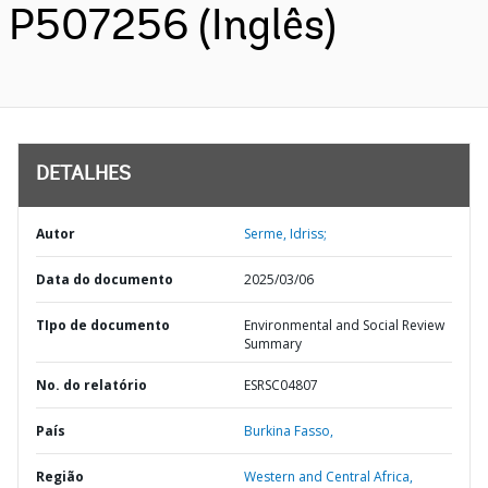
P507256 (Inglês)
DETALHES
Autor
Serme, Idriss;
Data do documento
2025/03/06
TIpo de documento
Environmental and Social Review
Summary
No. do relatório
ESRSC04807
País
Burkina Fasso,
Região
Western and Central Africa,