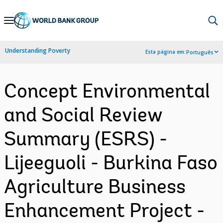
Skip
to
Main
Understanding Poverty
Esta página em:
Português
Navigation
Concept Environmental
and Social Review
Summary (ESRS) -
Lijeeguoli - Burkina Faso
Agriculture Business
Enhancement Project -