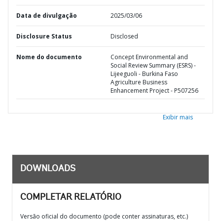
Data de divulgação
2025/03/06
Disclosure Status
Disclosed
Nome do documento
Concept Environmental and
Social Review Summary (ESRS) -
Lijeeguoli - Burkina Faso
Agriculture Business
Enhancement Project - P507256
Exibir mais
DOWNLOADS
COMPLETAR RELATÓRIO
Versão oficial do documento (pode conter assinaturas, etc.)