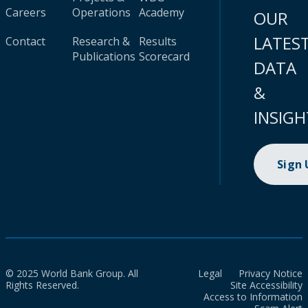
Careers
Operations
Academy
OUR
LATES
Contact
Research &
Results
Publications
Scorecard
DATA
&
INSIGH
Sign
© 2025 World Bank Group. All
Legal
Privacy Notice
Rights Reserved.
Site Accessibility
Access to Information