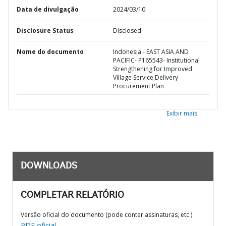
Data de divulgação
2024/03/10
Disclosure Status
Disclosed
Nome do documento
Indonesia - EAST ASIA AND
PACIFIC- P165543- Institutional
Strengthening for Improved
Village Service Delivery -
Procurement Plan
Exibir mais
DOWNLOADS
COMPLETAR RELATÓRIO
Versão oficial do documento (pode conter assinaturas, etc.)
PDF oficial