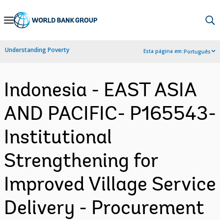
Skip
to
Main
Understanding Poverty
Esta página em:
Português
Navigation
Indonesia - EAST ASIA
AND PACIFIC- P165543-
Institutional
Strengthening for
Improved Village Service
Delivery - Procurement