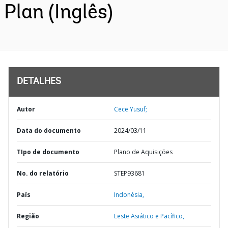
Plan (Inglês)
DETALHES
Autor
Cece Yusuf;
Data do documento
2024/03/11
TIpo de documento
Plano de Aquisições
No. do relatório
STEP93681
País
Indonésia,
Região
Leste Asiático e Pacífico,