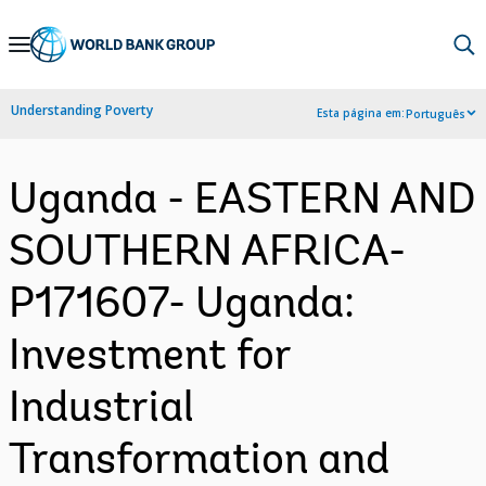
Skip
to
Main
Understanding Poverty
Esta página em:
Português
Navigation
Uganda - EASTERN AND
SOUTHERN AFRICA-
P171607- Uganda:
Investment for
Industrial
Transformation and