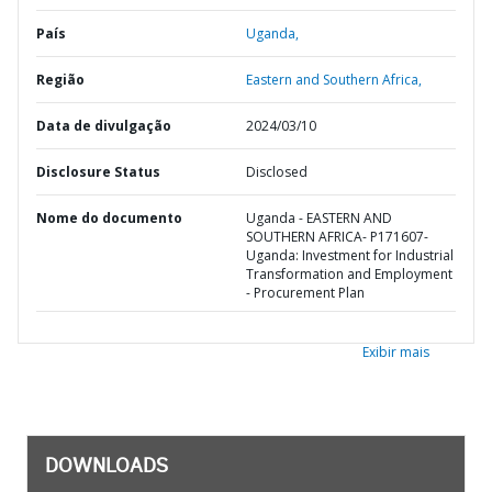
País
Uganda,
Região
Eastern and Southern Africa,
Data de divulgação
2024/03/10
Disclosure Status
Disclosed
Nome do documento
Uganda - EASTERN AND
SOUTHERN AFRICA- P171607-
Uganda: Investment for Industrial
Transformation and Employment
- Procurement Plan
Exibir mais
DOWNLOADS