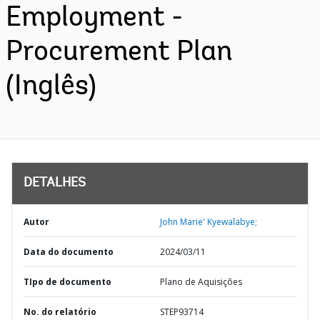
Employment -
Procurement Plan
(Inglês)
DETALHES
Autor
John Marie' Kyewalabye;
Data do documento
2024/03/11
TIpo de documento
Plano de Aquisições
No. do relatório
STEP93714