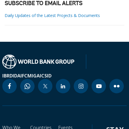
SUBSCRIBE TO EMAIL ALERTS
Daily Updates of the Latest Projects & Documents
IBRD
IDA
IFC
MIGA
ICSID
Who We
Countries
Events