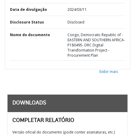
Data de divulgação
2024/03/11
Disclosure Status
Disclosed
Nome do documento
Congo, Democratic Republic of -
EASTERN AND SOUTHERN AFRICA-
P180495- DRC Digital
Transformation Project -
Procurement Plan
Exibir mais
DOWNLOADS
COMPLETAR RELATÓRIO
Versão oficial do documento (pode conter assinaturas, etc.)