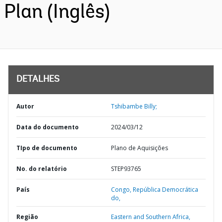
Plan (Inglês)
DETALHES
Autor
Tshibambe Billy;
Data do documento
2024/03/12
TIpo de documento
Plano de Aquisições
No. do relatório
STEP93765
País
Congo,
República Democrática
do,
Região
Eastern and Southern Africa,