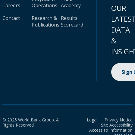
Careers
Operations
Academy
OUR
LATES
Contact
Research &
Results
Publications
Scorecard
DATA
&
INSIGH
Sign
© 2025 World Bank Group. All
Legal
Privacy Notice
Rights Reserved.
Site Accessibility
Access to Information