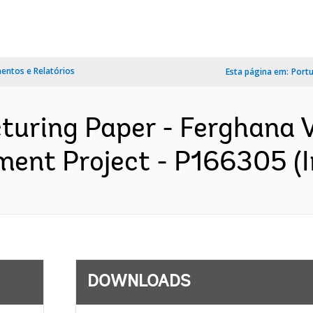
ntos e Relatórios
Esta página em:
Port
turing Paper - Ferghana V
ment Project - P166305 (I
DOWNLOADS