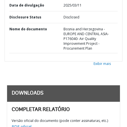
Data de divulgação
2025/03/11
Disclosure Status
Disclosed
Nome do documento
Bosnia and Herzegovina -
EUROPE AND CENTRAL ASIA-
P176040- Air Quality
Improvement Project -
Procurement Plan
Exibir mais
DOWNLOADS
COMPLETAR RELATÓRIO
Versão oficial do documento (pode conter assinaturas, etc.)
PDF oficial