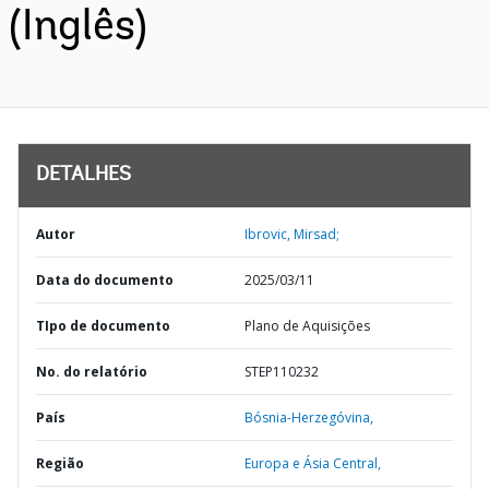
(Inglês)
DETALHES
Autor
Ibrovic, Mirsad;
Data do documento
2025/03/11
TIpo de documento
Plano de Aquisições
No. do relatório
STEP110232
País
Bósnia-Herzegóvina,
Região
Europa e Ásia Central,