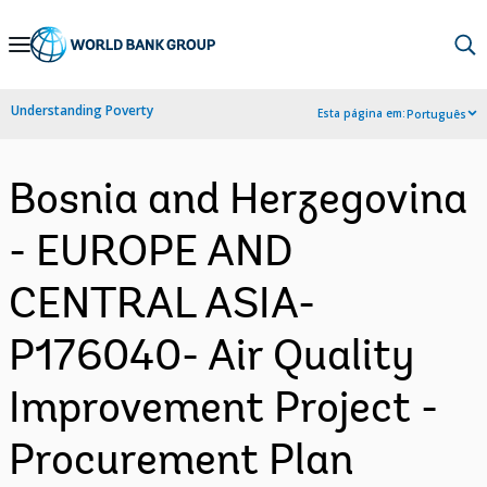
Skip
to
Main
Understanding Poverty
Esta página em:
Português
Navigation
Bosnia and Herzegovina
- EUROPE AND
CENTRAL ASIA-
P176040- Air Quality
Improvement Project -
Procurement Plan