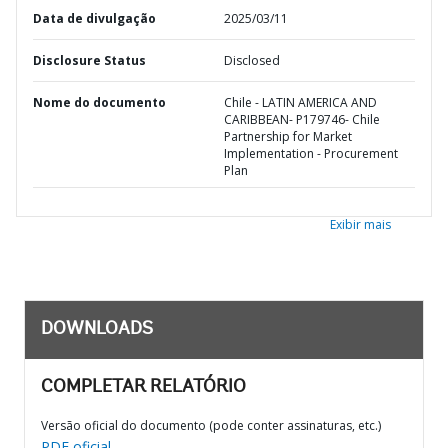
Data de divulgação
2025/03/11
Disclosure Status
Disclosed
Nome do documento
Chile - LATIN AMERICA AND
CARIBBEAN- P179746- Chile
Partnership for Market
Implementation - Procurement
Plan
Exibir mais
DOWNLOADS
COMPLETAR RELATÓRIO
Versão oficial do documento (pode conter assinaturas, etc.)
PDF oficial