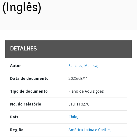
(Inglês)
DETALHES
Autor
Sanchez, Melissa;
Data do documento
2025/03/11
TIpo de documento
Plano de Aquisições
No. do relatório
STEP110270
País
Chile,
Região
América Latina e Caribe,