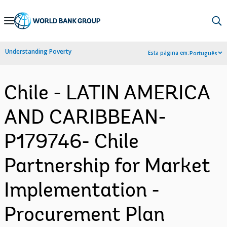
Skip
to
Main
Understanding Poverty
Esta página em:
Português
Navigation
Chile - LATIN AMERICA
AND CARIBBEAN-
P179746- Chile
Partnership for Market
Implementation -
Procurement Plan