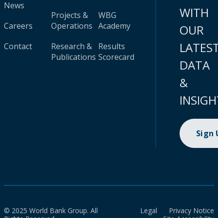
News
WITH
Projects &
WBG
Careers
Operations
Academy
OUR
LATES
Contact
Research &
Results
Publications
Scorecard
DATA
&
INSIGH
Sign
© 2025 World Bank Group. All
Legal
Privacy Notice