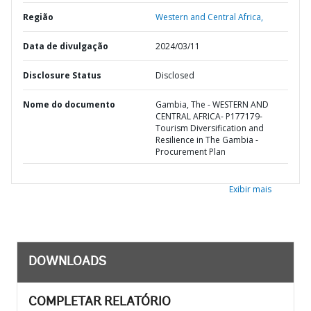
Região
Western and Central Africa,
Data de divulgação
2024/03/11
Disclosure Status
Disclosed
Nome do documento
Gambia, The - WESTERN AND
CENTRAL AFRICA- P177179-
Tourism Diversification and
Resilience in The Gambia -
Procurement Plan
Exibir mais
DOWNLOADS
COMPLETAR RELATÓRIO