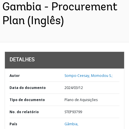
Gambia - Procurement
Plan (Inglês)
DETALHES
Autor
Sompo-Ceesay, Momodou S.;
Data do documento
2024/03/12
TIpo de documento
Plano de Aquisições
No. do relatório
STEP93799
País
Gâmbia,