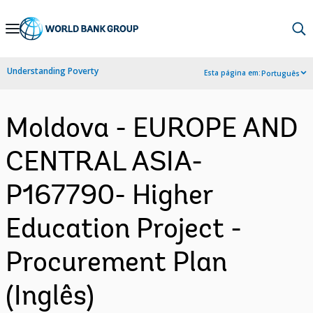
Skip
to
Main
Understanding Poverty
Esta página em:
Português
Navigation
Moldova - EUROPE AND
CENTRAL ASIA-
P167790- Higher
Education Project -
Procurement Plan
(Inglês)