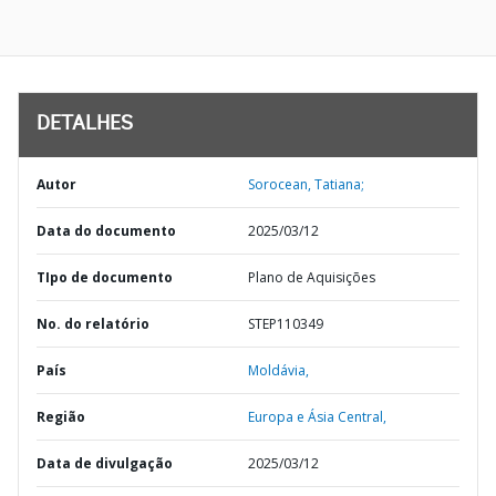
DETALHES
Autor
Sorocean, Tatiana;
Data do documento
2025/03/12
TIpo de documento
Plano de Aquisições
No. do relatório
STEP110349
País
Moldávia,
Região
Europa e Ásia Central,
Data de divulgação
2025/03/12