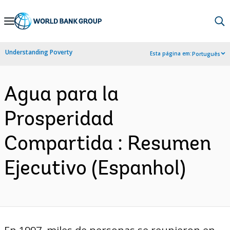
Skip
to
Main
Understanding Poverty
Esta página em:
Português
Navigation
Agua para la
Prosperidad
Compartida : Resumen
Ejecutivo (Espanhol)