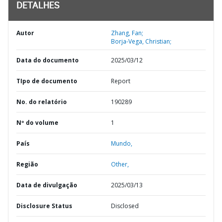
DETALHES
Autor
Zhang, Fan;
Borja-Vega, Christian;
Data do documento
2025/03/12
TIpo de documento
Report
No. do relatório
190289
Nº do volume
1
País
Mundo,
Região
Other,
Data de divulgação
2025/03/13
Disclosure Status
Disclosed