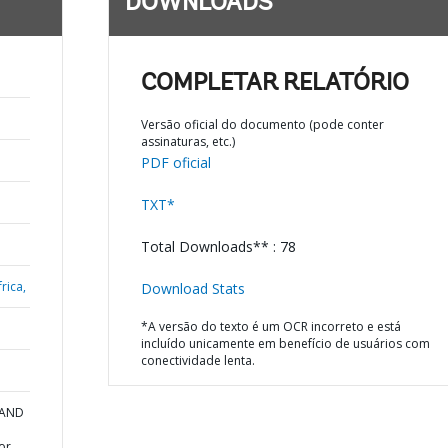
DOWNLOADS
COMPLETAR RELATÓRIO
Versão oficial do documento (pode conter
assinaturas, etc.)
PDF oficial
TXT*
Total Downloads** : 78
rica,
Download Stats
*A versão do texto é um OCR incorreto e está
incluído unicamente em benefício de usuários com
conectividade lenta.
 AND
or