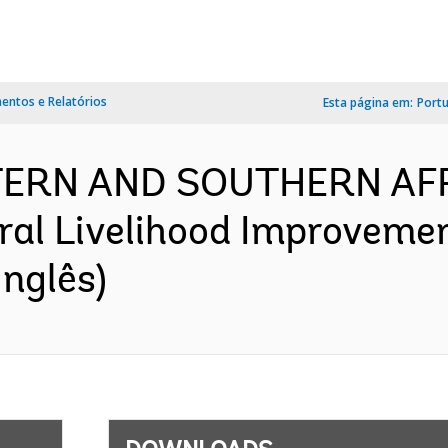
ntos e Relatórios
Esta página em:
Port
TERN AND SOUTHERN AF
ral Livelihood Improvemen
nglês)