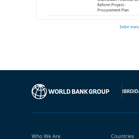
Reform Project -
Procurement Plan
Exibir mais
IBRD
ID
Who We Are
Countries