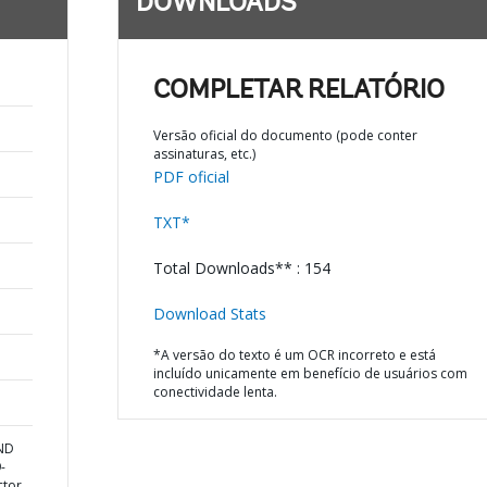
DOWNLOADS
COMPLETAR RELATÓRIO
Versão oficial do documento (pode conter
assinaturas, etc.)
PDF oficial
TXT*
Total Downloads** : 154
Download Stats
*A versão do texto é um OCR incorreto e está
incluído unicamente em benefício de usuários com
conectividade lenta.
AND
-
ctor