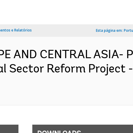
ntos e Relatórios
Esta página em:
Port
OPE AND CENTRAL ASIA- 
al Sector Reform Project 