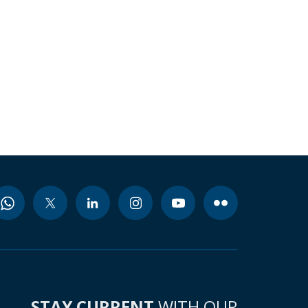
STAY CURRENT
WITH OUR