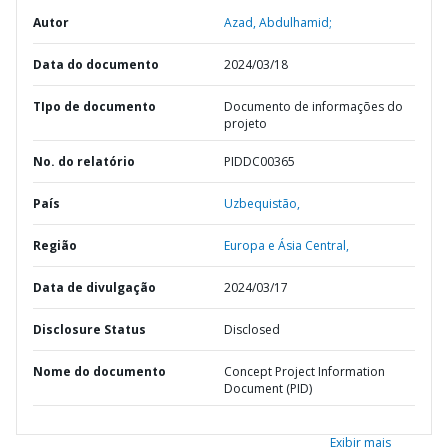
Autor
Azad, Abdulhamid;
Data do documento
2024/03/18
TIpo de documento
Documento de informações do
projeto
No. do relatório
PIDDC00365
País
Uzbequistão,
Região
Europa e Ásia Central,
Data de divulgação
2024/03/17
Disclosure Status
Disclosed
Nome do documento
Concept Project Information
Document (PID)
Exibir mais