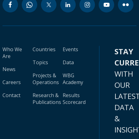
Who We
Countries
Events
STAY
Are
CURR
Topics
Data
News
WITH
Projects &
WBG
Careers
Operations
Academy
OUR
LATES
Contact
Research &
Results
Publications
Scorecard
DATA
&
INSIGH