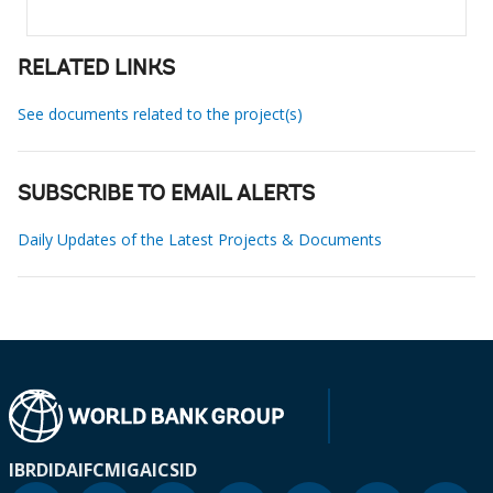
RELATED LINKS
See documents related to the project(s)
SUBSCRIBE TO EMAIL ALERTS
Daily Updates of the Latest Projects & Documents
IBRD
IDA
IFC
MIGA
ICSID