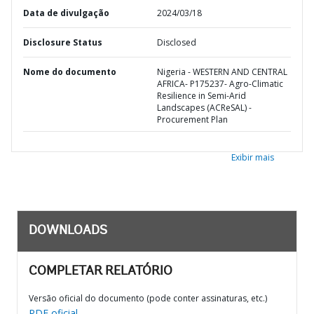
Data de divulgação
2024/03/18
Disclosure Status
Disclosed
Nome do documento
Nigeria - WESTERN AND CENTRAL
AFRICA- P175237- Agro-Climatic
Resilience in Semi-Arid
Landscapes (ACReSAL) -
Procurement Plan
Exibir mais
DOWNLOADS
COMPLETAR RELATÓRIO
Versão oficial do documento (pode conter assinaturas, etc.)
PDF oficial