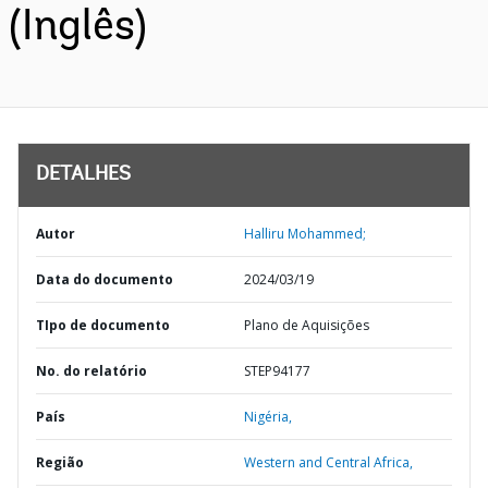
(Inglês)
DETALHES
Autor
Halliru Mohammed;
Data do documento
2024/03/19
TIpo de documento
Plano de Aquisições
No. do relatório
STEP94177
País
Nigéria,
Região
Western and Central Africa,