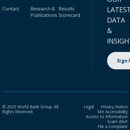
LATES
Contact
Research &
Results
Publications
Scorecard
DATA
&
INSIGH
Sign
© 2025 World Bank Group. All
Legal
Privacy Notice
Rights Reserved.
Site Accessibility
Access to Information
Scam Alert
File a Complaint