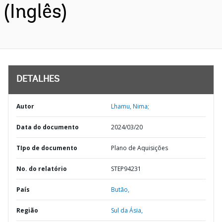
(Inglês)
DETALHES
Autor
Lhamu, Nima;
Data do documento
2024/03/20
TIpo de documento
Plano de Aquisições
No. do relatório
STEP94231
País
Butão,
Região
Sul da Ásia,