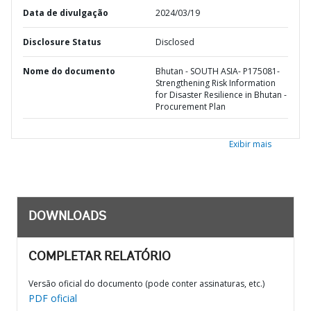
Data de divulgação
2024/03/19
Disclosure Status
Disclosed
Nome do documento
Bhutan - SOUTH ASIA- P175081-
Strengthening Risk Information
for Disaster Resilience in Bhutan -
Procurement Plan
Exibir mais
DOWNLOADS
COMPLETAR RELATÓRIO
Versão oficial do documento (pode conter assinaturas, etc.)
PDF oficial