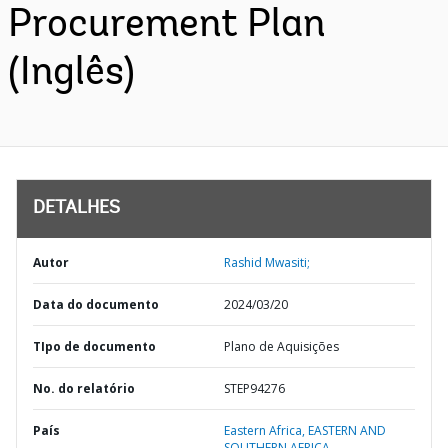
Procurement Plan
(Inglês)
DETALHES
Autor
Rashid Mwasiti;
Data do documento
2024/03/20
TIpo de documento
Plano de Aquisições
No. do relatório
STEP94276
País
Eastern Africa,
EASTERN AND
SOUTHERN AFRICA,