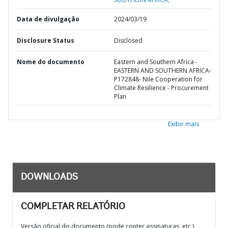
Data de divulgação
2024/03/19
Disclosure Status
Disclosed
Nome do documento
Eastern and Southern Africa -
EASTERN AND SOUTHERN AFRICA-
P172848- Nile Cooperation for
Climate Resilience - Procurement
Plan
Exibir mais
DOWNLOADS
COMPLETAR RELATÓRIO
Versão oficial do documento (pode conter assinaturas, etc.)