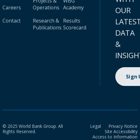
Projects &
WBG
Careers
Operations
Academy
OUR
LATES
Contact
Research &
Results
Publications
Scorecard
DATA
&
INSIGH
Sign
© 2025 World Bank Group. All
Legal
Privacy Notice
Rights Reserved.
Site Accessibility
Access to Information