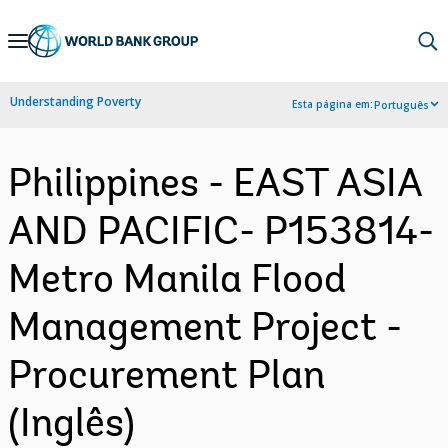
Skip
to
Main
Understanding Poverty
Esta página em:
Português
Navigation
Philippines - EAST ASIA
AND PACIFIC- P153814-
Metro Manila Flood
Management Project -
Procurement Plan
(Inglês)