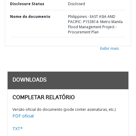
Disclosure Status
Disclosed
Nome do documento
Philippines - EAST ASIA AND
PACIFIC- P153814- Metro Manila
Flood Management Project -
Procurement Plan
Exibir mais
DOWNLOADS
COMPLETAR RELATÓRIO
Versão oficial do documento (pode conter assinaturas, etc.)
PDF oficial
TXT*