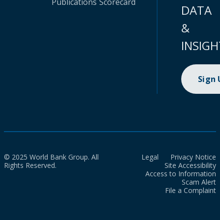
Publications
Scorecard
DATA
&
INSIGH
Sign
© 2025 World Bank Group. All
Legal
Privacy Notice
Rights Reserved.
Site Accessibility
Access to Information
Scam Alert
File a Complaint