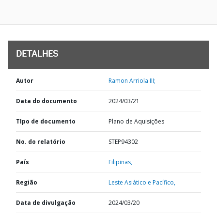
DETALHES
Autor
Ramon Arriola III;
Data do documento
2024/03/21
TIpo de documento
Plano de Aquisições
No. do relatório
STEP94302
País
Filipinas,
Região
Leste Asiático e Pacífico,
Data de divulgação
2024/03/20