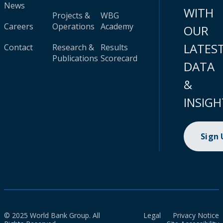
News
WITH
Projects &
WBG
Careers
Operations
Academy
OUR
LATES
Contact
Research &
Results
Publications
Scorecard
DATA
&
INSIGH
Sign
© 2025 World Bank Group. All
Legal
Privacy Notice