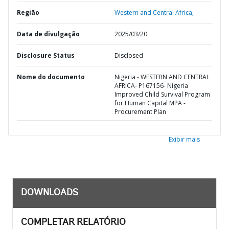
Região
Western and Central Africa,
Data de divulgação
2025/03/20
Disclosure Status
Disclosed
Nome do documento
Nigeria - WESTERN AND CENTRAL
AFRICA- P167156- Nigeria
Improved Child Survival Program
for Human Capital MPA -
Procurement Plan
Exibir mais
DOWNLOADS
COMPLETAR RELATÓRIO